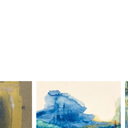
LTUNGEN
R