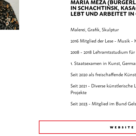
MARIA MEZA (BÜRGERL.
IN SCHACHTINSK, KAS
LEBT UND ARBEITET IN
Malerei, Grafik, Skulptur
2016 Mitglied der Lese - Musik 
2008 - 2018 Lehramtsstudium für S
1. Staatsexamen in Kunst, German
Seit 2020 als freischaffende Künst
Seit 2021 - Diverse künstlerisch
Projekte
Seit 2023 - Mitglied im Bund Gels
WEBSITE