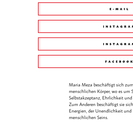
E-MAIL
INSTAGRA
INSTAGRA
FACEBOO
Maria Meza beschäftigt sich zu
menschlichen Körper, wo es um S
Selbstakzeptanz, Ehrlichkeit un
Zum Anderen beschäftigt sie sich
Energien, der Unendlichkeit und
menschlichen Seins.