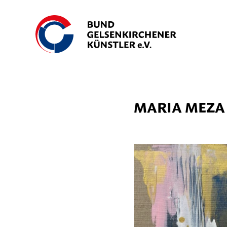
BUND
GELSENKIRCHENER
KÜNSTLER
E.V.
MARIA MEZA
VERANSTA
MITGLIEDE