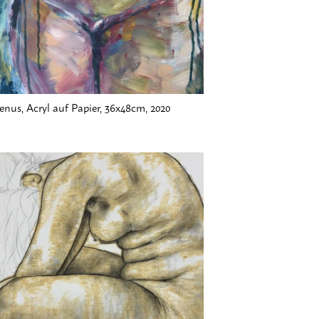
enus, Acryl auf Papier, 36x48cm, 2020