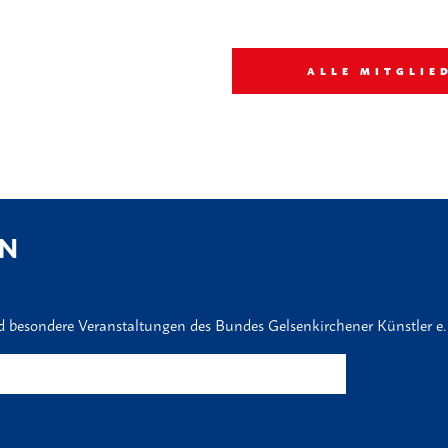
ALLE MITGLIE
EN
nd besondere Veranstaltungen des Bundes Gelsenkirchener Künstler e.