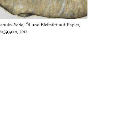
enuin-Serie, Öl und Bleitstift auf Papier,
2x59,4cm, 2012