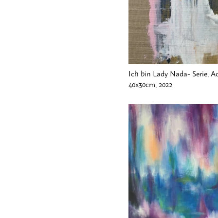
VEREIN/DO
KONTAKT
Ich bin Lady Nada- Serie, Ac
40x30cm, 2022