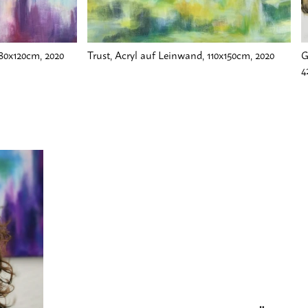
80x120cm, 2020
Trust, Acryl auf Leinwand, 110x150cm, 2020
G
4