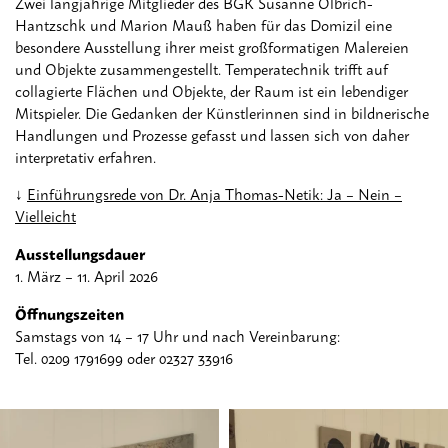
Zwei langjährige Mitglieder des BGK Susanne Olbrich-
Hantzschk und Marion Mauß haben für das Domizil eine
besondere Ausstellung ihrer meist großformatigen Malereien
und Objekte zusammengestellt. Temperatechnik trifft auf
collagierte Flächen und Objekte, der Raum ist ein lebendiger
Mitspieler. Die Gedanken der Künstlerinnen sind in bildnerische
Handlungen und Prozesse gefasst und lassen sich von daher
interpretativ erfahren.
Einführungsrede von Dr. Anja Thomas-Netik: Ja – Nein –
Vielleicht
Ausstellungsdauer
1. März – 11. April 2026
Öffnungszeiten
Samstags von 14 – 17 Uhr und nach Vereinbarung:
Tel. 0209 1791699 oder 02327 33916